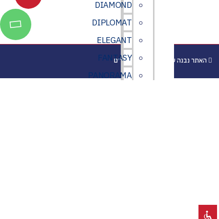
DIAMOND
DIPLOMAT
ELEGANT
FANTASY
האתר נבנה ע״י יעל מור בנית אתרים
PANORAMA
PEARL
STAR
SWEET
SUITE
VINTAGE
המלצות
ממליצים
עלינו