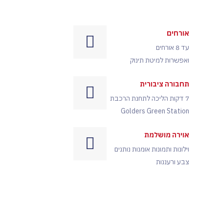
אורחים
עד 8 אורחים
ואפשרות למיטת תינוק
תחבורה ציבורית
7 דקות הליכה לתחנת הרכבת
Golders Green Station
אוירה מושלמת
וילונות ותמונות אומנות נותנים
צבע ורעננות