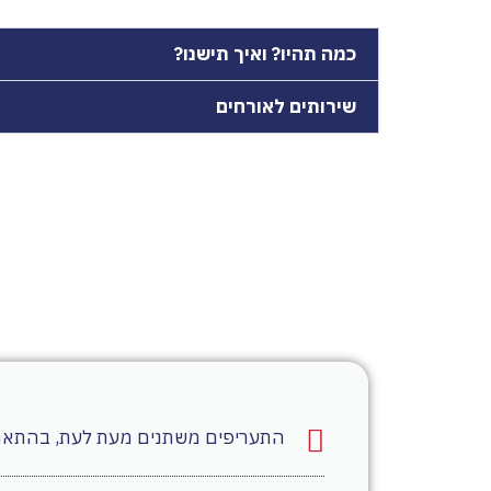
כמה תהיו? ואיך תישנו?
שירותים לאורחים
התעריפים משתנים מעת לעת, בהתאם 