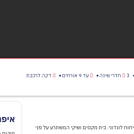
3 חדרי שינה
עד 9 אורחים
דקה לרכבת
איפה
ת אירוח בניחוח לונדוני. בית מקסים ושיקי המשתרע על פני
מיקום ה