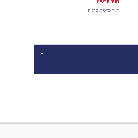
חניה פרטית
חניה פרטית בחזית
חשוב לדעת!