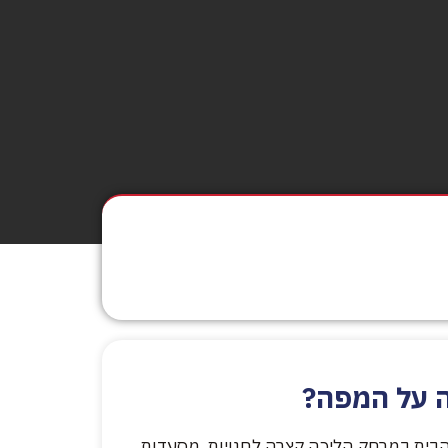
 על המפה?
בית במרחק הליכה קצרה לחנויות, מסעדות