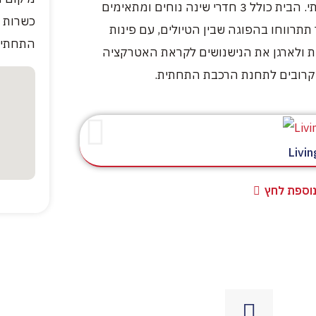
הקומה הראשונה והאחרונה בבית מגורים דו-קומתי. הבית כולל 3 חדרי שינה נוחים ומתאימים
תרווחו בהפוגה שבין הטיולים, עם פינות
התחתית Brent Cross Station ולתחנת 
יות ולארגן את הנישנושים לקראת האטרקציה
קרובים לתחנת הרכבת התחתית.
Livi
נוספת לחץ